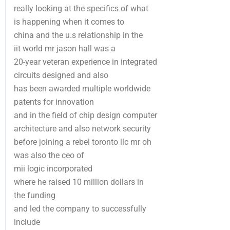
really looking at the specifics of what
is happening when it comes to
china and the u.s relationship in the
iit world mr jason hall was a
20-year veteran experience in integrated
circuits designed and also
has been awarded multiple worldwide
patents for innovation
and in the field of chip design computer
architecture and also network security
before joining a rebel toronto llc mr oh
was also the ceo of
mii logic incorporated
where he raised 10 million dollars in
the funding
and led the company to successfully
include