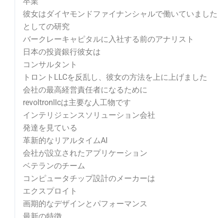
卒業
彼女はダイヤモンドファイナンシャルで働いていました
としての研究
バークレーキャピタルに入社する前のアナリスト
日本の投資銀行彼女は
コンサルタント
トロントLLCを反乱し、彼女の方法を上に上げました
会社の最高経営責任者になるために
revoltronllcは主要な人工物です
インテリジェンスソリューション会社
発達を見ている
革新的なリアルタイムAI
会社が設立されたアプリケーション
ベテランのチーム
コンピュータチップ設計のメーカーは
エクスプロイト
画期的なデザインとパフォーマンス
最新の特徴