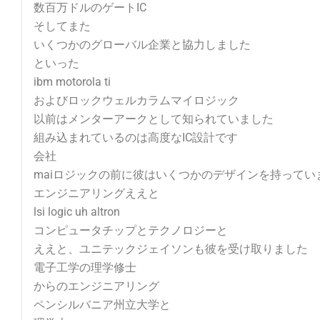
数百万ドルのゲートIC
そしてまた
いくつかのグローバル企業と協力しました
といった
ibm motorola ti
およびロックウェルカラムマイロジック
以前はメンターアークとして知られていました
組み込まれているのは高度なIC設計です
会社
maiロジックの前に彼はいくつかのデザインを持ってい
エンジニアリングええと
lsi logic uh altron
コンピュータチップとテクノロジーと
ええと、ユニテックジェイソンも彼を受け取りました
電子工学の理学修士
からのエンジニアリング
ペンシルバニア州立大学と