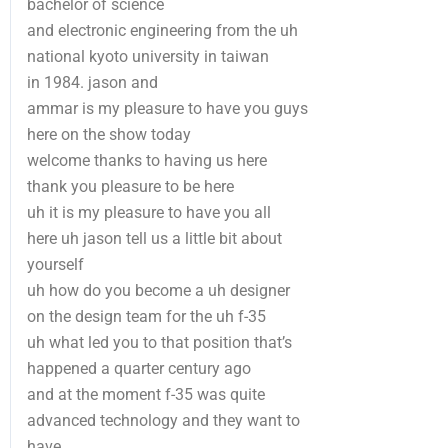
bachelor of science
and electronic engineering from the uh
national kyoto university in taiwan
in 1984. jason and
ammar is my pleasure to have you guys
here on the show today
welcome thanks to having us here
thank you pleasure to be here
uh it is my pleasure to have you all
here uh jason tell us a little bit about
yourself
uh how do you become a uh designer
on the design team for the uh f-35
uh what led you to that position that’s
happened a quarter century ago
and at the moment f-35 was quite
advanced technology and they want to
have