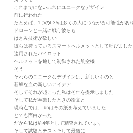
これまでにない非常にユニークなデザイン
前に行われた
たとえば、1つのf-35は多くの人につながる可能性があ
ドローンと一緒に戦う彼らも
はさみ技術が欲しい
彼らは持っているスマートヘルメットとして呼びました
適用されたパイロット
ヘルメットを通して制御された航空機
そう
それらのユニークなデザインは、新しいものと
新鮮な血の新しいアイデア
そしてそれが起こった私はそれを提示しました
そして私が卒業したときの論文と
現時点では、ibnはその紙を考えていました
とても面白かった
だから私は約4年として精査されています
そして試験とテストそして最後に