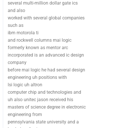
several multi-million dollar gate ics
and also
worked with several global companies
such as
ibm motorola ti
and rockwell columns mai logic
formerly known as mentor arc
incorporated is an advanced ic design
company
before mai logic he had several design
engineering uh positions with
lsi logic uh altron
computer chip and technologies and
uh also unitec jason received his
masters of science degree in electronic
engineering from
pennsylvania state university and a