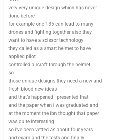
very very unique design which has never
done before
for example one f-35 can lead to many
drones and fighting together also they
want to have a scissor technology
they called as a smart helmet to have
applied pilot
controlled aircraft through the helmet
so
those unique designs they need a new and
fresh blood new ideas
and that’s happened i presented that
and the paper when i was graduated and
at the moment the ibn thought that paper
was quite interesting
so i’ve been vetted as about four years
and exam and the tests and finally