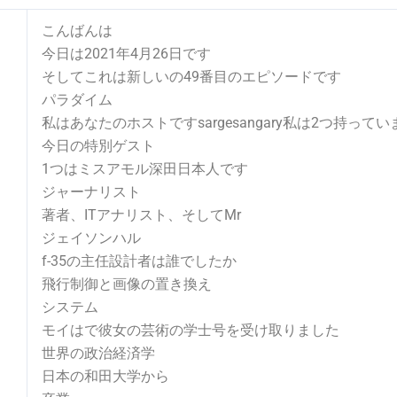
こんばんは
今日は2021年4月26日です
そしてこれは新しいの49番目のエピソードです
パラダイム
私はあなたのホストですsargesangary私は2つ持ってい
今日の特別ゲスト
1つはミスアモル深田日本人です
ジャーナリスト
著者、ITアナリスト、そしてMr
ジェイソンハル
f-35の主任設計者は誰でしたか
飛行制御と画像の置き換え
システム
モイはで彼女の芸術の学士号を受け取りました
世界の政治経済学
日本の和田大学から