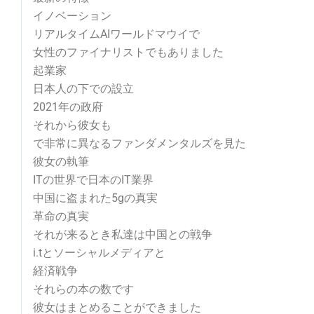
イノベーション
リアルタイムAIワールドマウイで
女性のファイナリストでもありました
起業家
日本人の下での設立
2021年の政府
それから彼女も
で非常に異なるファンダメンタルズを見た
彼女の執筆
ITの世界で日本のIT業界
中国に盗まれた5gの真実
革命の真実
それが来るとき私達は中国との戦争
i.tとソーシャルメディアと
経済戦争
それらの本の数です
彼女はまとめることができました