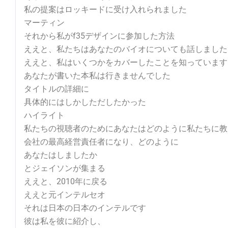
私の提案はロッキードに受け入れられました
マーティン
それから私がf35デザインに参加した方法
ええと、私たちはあなたのバイオについても話しました
ええと、私はいくつかをカバーしたことを知っています
あなたが書いた本私は行きませんでした
タイトルの詳細に
具体的にはしかしただしたかった
ハイライト
私たちの視聴者のためにあなたはどのように私たちに教
会社の最高経営責任者になり、どのように
あなたはしましたか
とジェイソンが集まる
ええと、2010年に戻る
ええと元インテルセオ
それは日本の日本のインテルです
彼は私を彼に紹介し、