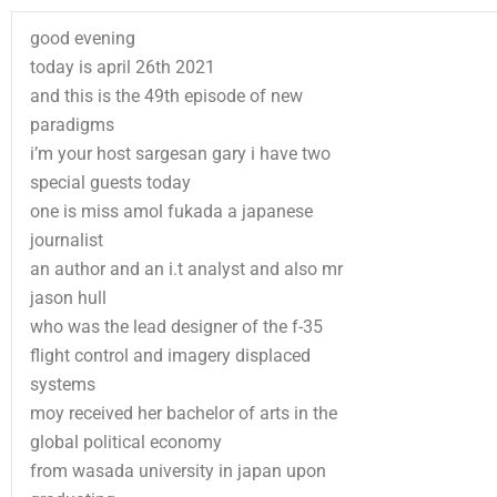
good evening
today is april 26th 2021
and this is the 49th episode of new
paradigms
i’m your host sargesan gary i have two
special guests today
one is miss amol fukada a japanese
journalist
an author and an i.t analyst and also mr
jason hull
who was the lead designer of the f-35
flight control and imagery displaced
systems
moy received her bachelor of arts in the
global political economy
from wasada university in japan upon