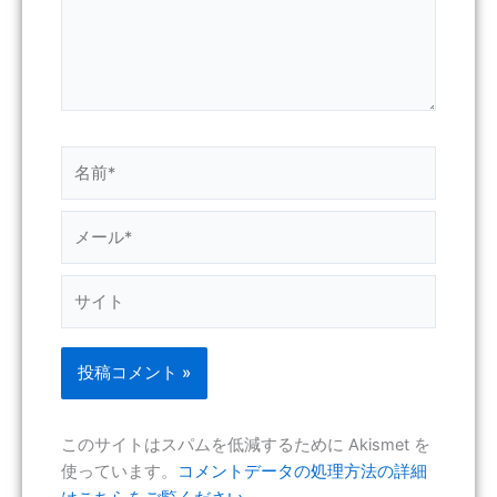
名
前
*
メ
ー
ル
サ
*
イ
ト
このサイトはスパムを低減するために Akismet を
使っています。
コメントデータの処理方法の詳細