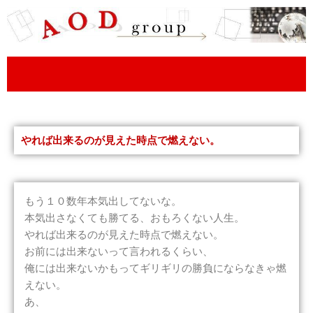
内
容
を
ス
キ
ッ
プ
やれば出来るのが見えた時点で燃えない。
もう１０数年本気出してないな。
本気出さなくても勝てる、おもろくない人生。
やれば出来るのが見えた時点で燃えない。
お前には出来ないって言われるくらい、
俺には出来ないかもってギリギリの勝負にならなきゃ燃
えない。
あ、