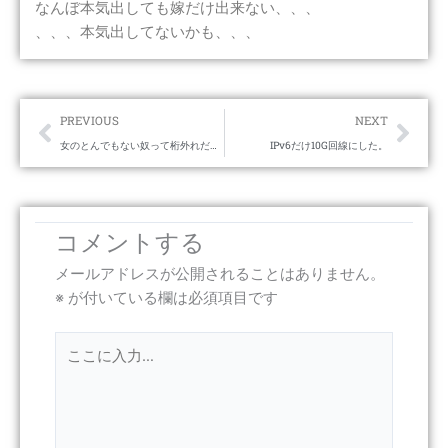
なんぼ本気出しても嫁だけ出来ない、、、
、、、本気出してないかも、、、
Prev
Nex
PREVIOUS
NEXT
女のとんでもない奴って桁外れだよね。
IPv6だけ10G回線にした。
コメントする
メールアドレスが公開されることはありません。
※
が付いている欄は必須項目です
こ
こ
に
入
力…