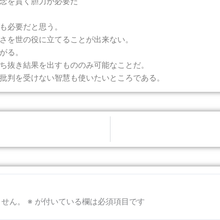
念を貫く胆力が必要だ
も必要だと思う。
さを世の役に立てることが出来ない。
がる。
ち抜き結果を出すもののみ可能なことだ。
批判を受けない智慧も使いたいところである。
ません。
※
が付いている欄は必須項目です