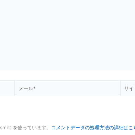
メ
サ
ー
イ
ル
ト
*
smet を使っています。
コメントデータの処理方法の詳細はこ