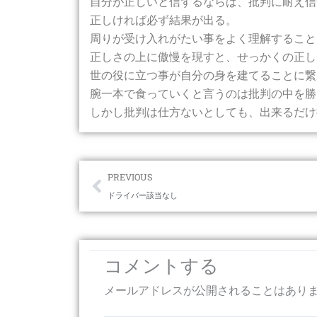
自分が正しいと信ずるならば、批判に耐え信
正しければ必ず結果が出る。
周りが受け入れがたい事をよく理解すること
正しさの上に傲慢を現すと、せっかくの正し
世の役に立つ事が自分の身を建てることに繋
腕一本で食っていくと言うのは批判の中を勝
しかし批判は仕方ないとしても、出来るだけ
Prev
PREVIOUS
ドライバー該当なし
コメントする
メールアドレスが公開されることはあり