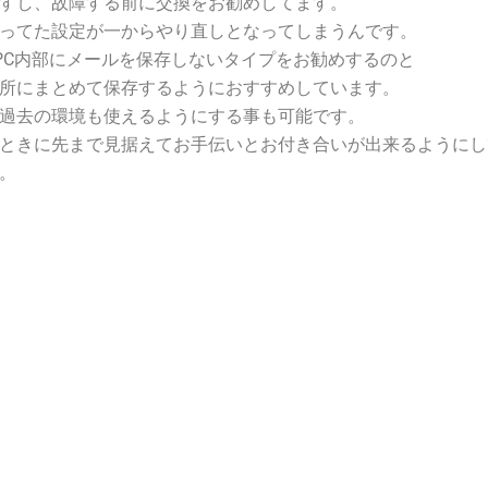
すし、故障する前に交換をお勧めしてます。
ってた設定が一からやり直しとなってしまうんです。
どPC内部にメールを保存しないタイプをお勧めするのと
所にまとめて保存するようにおすすめしています。
過去の環境も使えるようにする事も可能です。
ときに先まで見据えてお手伝いとお付き合いが出来るようにし
。