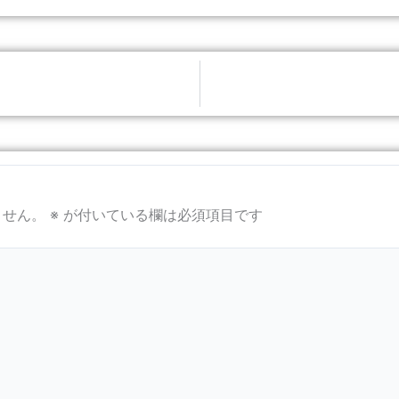
ません。
※
が付いている欄は必須項目です