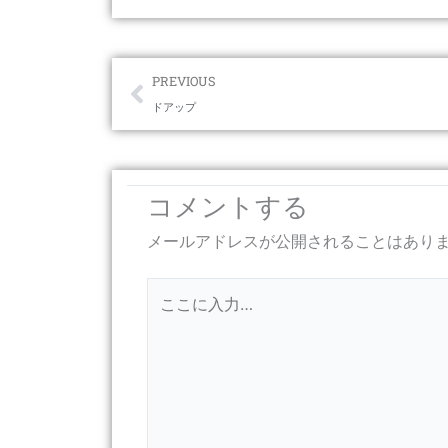
Prev
PREVIOUS
ドアップ
コメントする
メールアドレスが公開されることはあり
こ
こ
に
入
力…