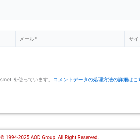
メ
サ
ー
イ
ル
ト
*
smet を使っています。
コメントデータの処理方法の詳細はこ
 © 1994-2025 AOD Group. All Right Reserved.