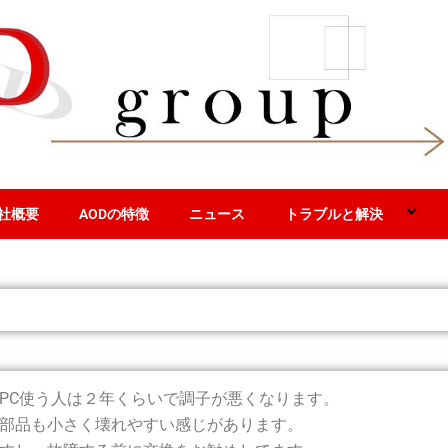
社概要
AODの特徴
ニュース
トラブルと解決
PC使う人は２年くらいで調子が悪くなります。
部品も小さく壊れやすい感じがあります。