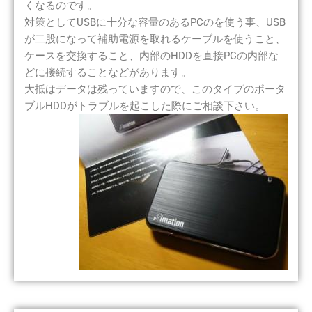
くなるのです。
対策としてUSBに十分な容量のあるPCのを使う事、USB
が二股になって補助電源を取れるケーブルを使うこと、
ケースを交換すること、内部のHDDを直接PCの内部な
どに接続することなどがあります。
大抵はデータは残っていますので、このタイプのポータ
ブルHDDがトラブルを起こした際にご相談下さい。