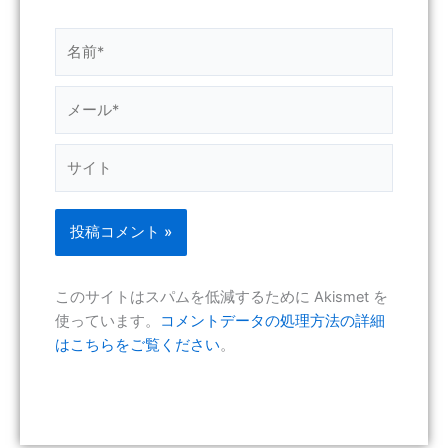
名
前
*
メ
ー
ル
サ
*
イ
ト
このサイトはスパムを低減するために Akismet を
使っています。
コメントデータの処理方法の詳細
はこちらをご覧ください
。