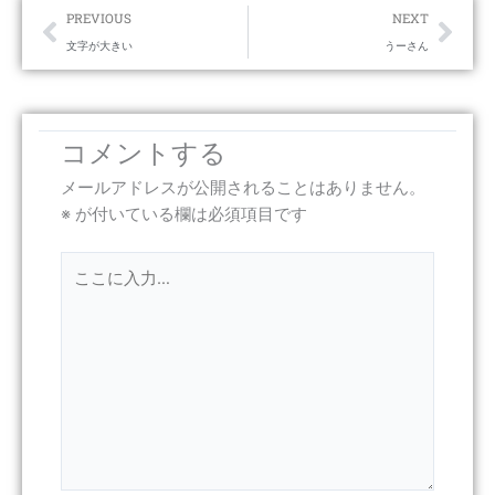
Prev
Nex
PREVIOUS
NEXT
文字が大きい
うーさん
コメントする
メールアドレスが公開されることはありません。
※
が付いている欄は必須項目です
こ
こ
に
入
力…