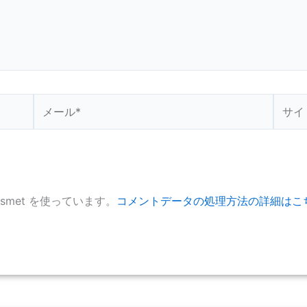
メ
サ
ー
イ
ル
ト
*
smet を使っています。
コメントデータの処理方法の詳細はこ