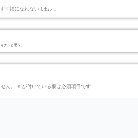
ず幸福になれないよねぇ。
ショナルと思う。
ません。
※
が付いている欄は必須項目です