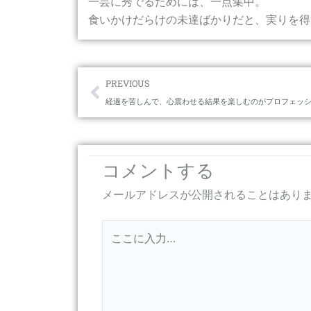
一芸に秀でるためには、一点集中。
食いかけだらけの未達ばかりだと、実りを得
Prev
PREVIOUS
経過を苦しんで、心震わせる結果を楽しむのがプロフェッ
コメントする
メールアドレスが公開されることはあり
こ
こ
に
入
力…