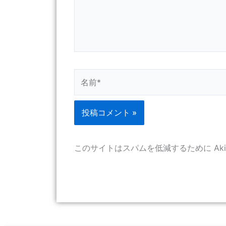
名
前
*
このサイトはスパムを低減するために Aki