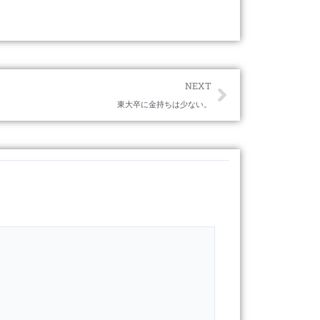
Next
NEXT
東大卒に金持ちは少ない。