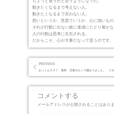
ちょっと違うかと思うようになった。
動きたくなるまで考えない人。
動きたくなるまで言わない人。
想いというか、意思ていうか、心に強いもの
それが行動に出ない故に達成にたどり着かな
人の行動は思考に左右される。
だからこそ、心が大事だなって思うのです。
Prev
PREVIOUS
おっくん００７ 奥村 児童ポルノで捕まりました。 ス
コメントする
メールアドレスが公開されることはあり