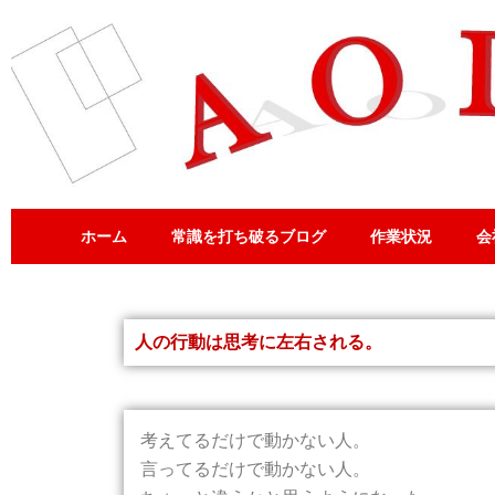
内
容
を
ス
キ
ッ
プ
ホーム
常識を打ち破るブログ
作業状況
会
人の行動は思考に左右される。
考えてるだけで動かない人。
言ってるだけで動かない人。