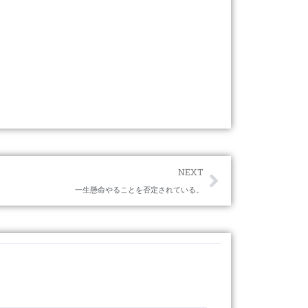
Next
NEXT
一生懸命やることを否定されている。