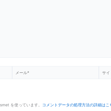
メ
サ
ー
イ
ル
ト
*
smet を使っています。
コメントデータの処理方法の詳細はこ