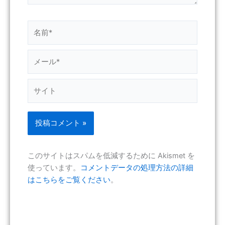
名
前
*
メ
ー
ル
サ
*
イ
ト
このサイトはスパムを低減するために Akismet を
使っています。
コメントデータの処理方法の詳細
はこちらをご覧ください
。