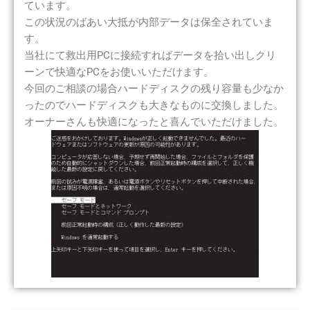
ています。
この状況のばあい大抵が内部データは保全されていま
す。
当社にて救出用PCに接続すればデータを拾い出しクリ
ーンで快適なPCをお使いいただけます。
今回のご相談の場合ハードディスクの残り容量も少なか
ったのでハードディスクも大きなものに交換しました。
オーナーさんも快適になったと喜んでいただけました。