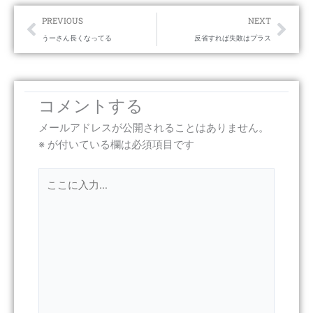
Prev
Nex
PREVIOUS
NEXT
うーさん長くなってる
反省すれば失敗はプラス
コメントする
メールアドレスが公開されることはありません。
※
が付いている欄は必須項目です
こ
こ
に
入
力…