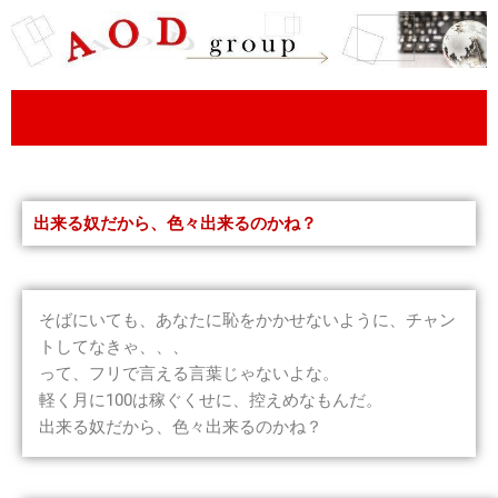
内
容
を
ス
キ
ッ
プ
出来る奴だから、色々出来るのかね？
そばにいても、あなたに恥をかかせないように、チャン
トしてなきゃ、、、
って、フリで言える言葉じゃないよな。
軽く月に100は稼ぐくせに、控えめなもんだ。
出来る奴だから、色々出来るのかね？