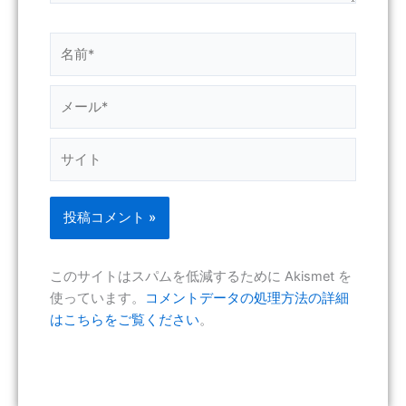
名
前
*
メ
ー
ル
サ
*
イ
ト
このサイトはスパムを低減するために Akismet を
使っています。
コメントデータの処理方法の詳細
はこちらをご覧ください
。