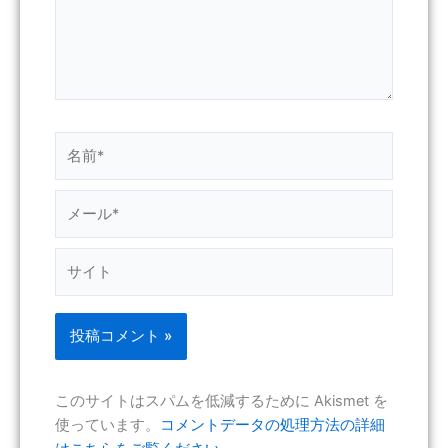
名
前
*
メ
ー
ル
サ
*
イ
ト
このサイトはスパムを低減するために Akismet を
使っています。
コメントデータの処理方法の詳細