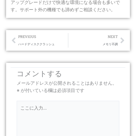
アップグレードだけで快適な環境になる場合も多いで
す。サポート外の機種でも諦めずご相談ください。
Prev
Nex
PREVIOUS
NEXT
ハードディスククラッシュ
メモリ不調
コメントする
メールアドレスが公開されることはありません。
※
が付いている欄は必須項目です
こ
こ
に
入
力…