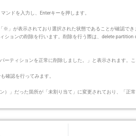
onコマンドを入力し、Enterキーを押します。
に「※」が表示されており選択された状態であることが確認できます。DISKPART
削除を行います。削除を行う際は、delete partition ov
選択されたパーティションを正常に削除しました。」と表示されます
」でも確認を行ってみます。
ン）」だった箇所が「未割り当て」に変更されており、「正常
い。