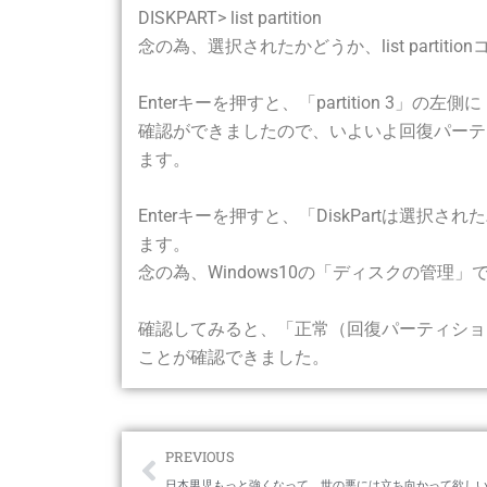
DISKPART> list partition
念の為、選択されたかどうか、list partiti
Enterキーを押すと、「partition 3」の左側
確認ができましたので、いよいよ回復パーティションの
ます。
Enterキーを押すと、「DiskPartは
ます。
念の為、Windows10の「ディスクの管理
確認してみると、「正常（回復パーティショ
ことが確認できました。
Prev
PREVIOUS
日本男児もっと強くなって、世の悪には立ち向かって欲し