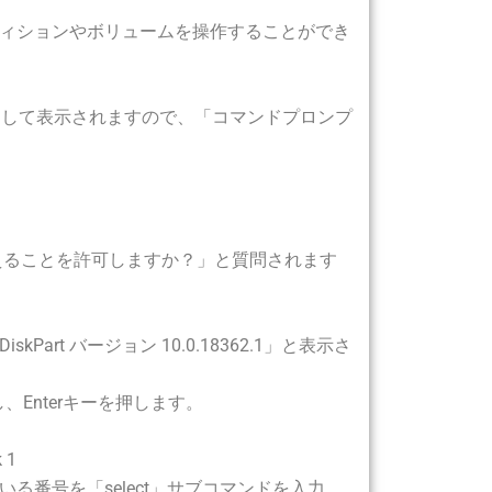
ィションやボリュームを操作することができ
果として表示されますので、「コマンドプロンプ
えることを許可しますか？」と質問されます
skPart バージョン 10.0.18362.1」と表示さ
、Enterキーを押します。
 1
番号を「select」サブコマンドを入力