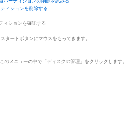
で回復パーティションの削除を試みる
パーティションを削除する
パーティションを確認する
あるスタートボタンにマウスをもってきます。
このメニューの中で「ディスクの管理」をクリックします。