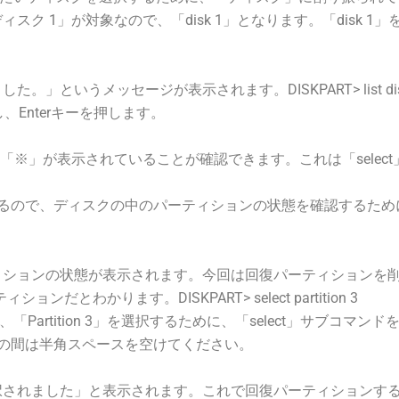
スク 1」が対象なので、「disk 1」となります。「disk 1
。」というメッセージが表示されます。DISKPART> list di
し、Enterキーを押します。
側に「※」が表示されていることが確認できます。これは「selec
で、ディスクの中のパーティションの状態を確認するために、list p
ションの状態が表示されます。今回は回復パーティションを削除します
わかります。DISKPART> select partition 3
tition 3」を選択するために、「select」サブコマンドを入力
「3」の間は半角スペースを空けてください。
が選択されました」と表示されます。これで回復パーティションす