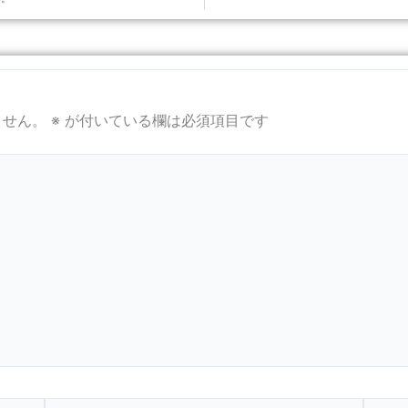
ません。
※
が付いている欄は必須項目です