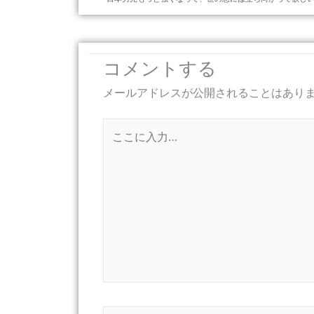
コメントする
メールアドレスが公開されることはあり
こ
こ
に
入
力…