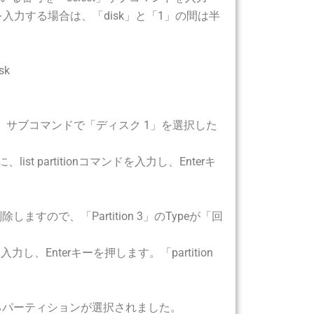
」を入力する場合は、「disk」と「1」の間は半
sk
t」サブコマンドで「ディスク 1」を選択した
artitionコマンドを入力し、Enterキ
ので、「Partition 3」のTypeが「回
し、Enterキーを押します。「partition
るパーティションが選択されました。