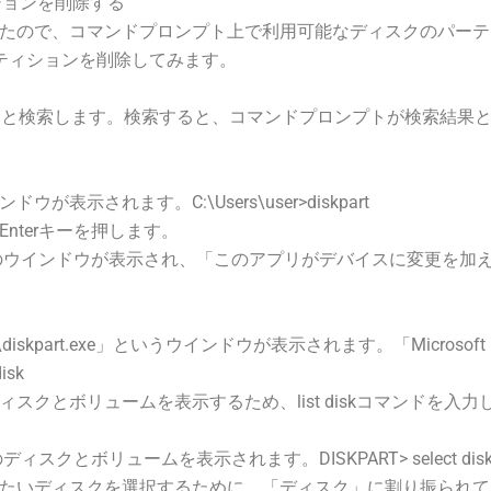
ィションを削除する
たので、コマンドプロンプト上で利用可能なディスクのパーテ
パーティションを削除してみます。
cmd」と検索します。検索すると、コマンドプロンプトが検索結
示されます。C:\Users\user>diskpart
nterキーを押します。
制御のウインドウが表示され、「このアプリがデバイスに変更を加
diskpart.exe」というウインドウが表示されます。「Microsoft Di
isk
クとボリュームを表示するため、list diskコマンドを入力し
クとボリュームを表示されます。DISKPART> select disk
いディスクを選択するために、「ディスク」に割り振られている