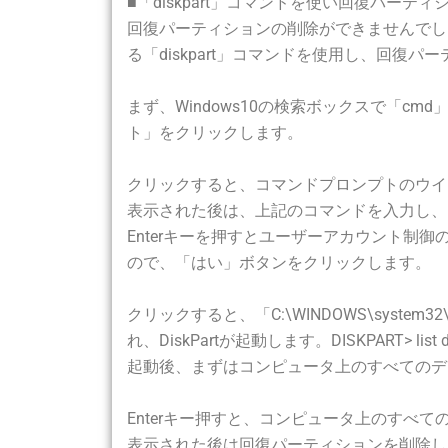
■「diskpart」コマンドを使い回復パーテ
回復パーティションの削除ができませんでし
る「diskpart」コマンドを使用し、回復
まず、Windows10の検索ボックスで「
ト」をクリックします。
クリックすると、コマンドプロンプトのウインドウが表
表示された後は、上記のコマンドを入力し、E
Enterキーを押すとユーザーアカウント
ので、「はい」ボタンをクリックします。
クリックすると、「C:\WINDOWS\system32\
れ、DiskPartが起動します。DISKPART> list d
起動後、まずはコンピュータ上のすべてのディス
Enterキー押すと、コンピュータ上のすべてのディス
表示された後は回復パーティションを削除した