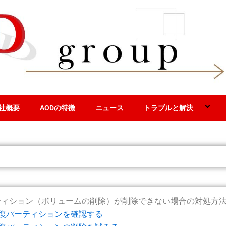
社概要
AODの特徴
ニュース
トラブルと解決
パーティション（ボリュームの削除）が削除できない場合の対処方
で回復パーティションを確認する