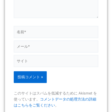
名
前
*
メ
ー
ル
サ
*
イ
ト
このサイトはスパムを低減するために Akismet を
使っています。
コメントデータの処理方法の詳細
はこちらをご覧ください
。