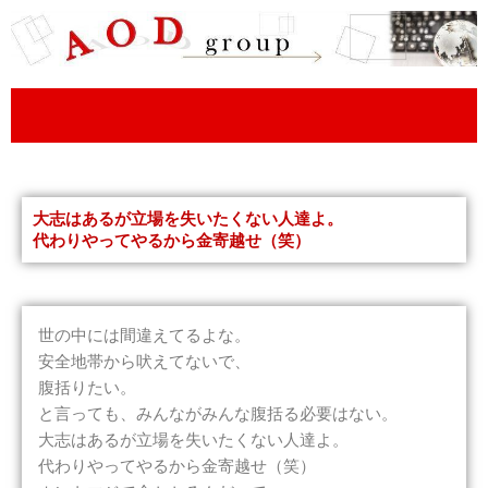
内
容
を
ス
キ
ッ
プ
大志はあるが立場を失いたくない人達よ。
代わりやってやるから金寄越せ（笑）
世の中には間違えてるよな。
安全地帯から吠えてないで、
腹括りたい。
と言っても、みんながみんな腹括る必要はない。
大志はあるが立場を失いたくない人達よ。
代わりやってやるから金寄越せ（笑）