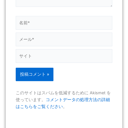
名
前
*
メ
ー
ル
サ
*
イ
ト
このサイトはスパムを低減するために Akismet を
使っています。
コメントデータの処理方法の詳細
はこちらをご覧ください
。