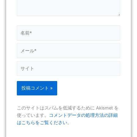
名
前
*
メ
ー
ル
サ
*
イ
ト
このサイトはスパムを低減するために Akismet を
使っています。
コメントデータの処理方法の詳細
はこちらをご覧ください
。