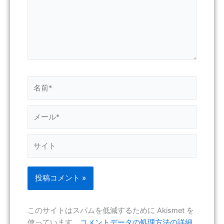
力…
名
前
*
メ
ー
ル
サ
*
イ
ト
このサイトはスパムを低減するために Akismet を
使っています。
コメントデータの処理方法の詳細