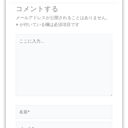
コメントする
メールアドレスが公開されることはありません。
※
が付いている欄は必須項目です
こ
こ
に
入
力…
名
前
*
メ