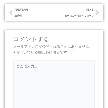
Prev
Nex
PREVIOUS
NEXT
成功例
あーだこーだ言ってねーで
コメントする
メールアドレスが公開されることはありません。
※
が付いている欄は必須項目です
こ
こ
に
入
力…