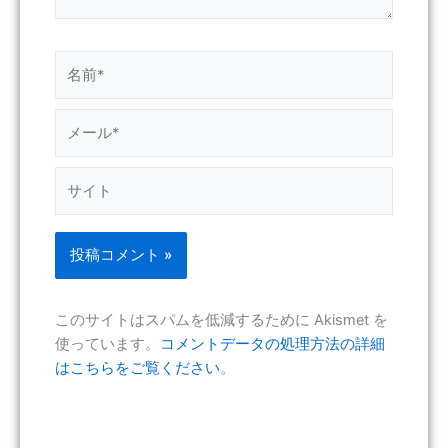
名
前
*
メ
ー
ル
サ
*
イ
ト
このサイトはスパムを低減するために Akismet を
使っています。
コメントデータの処理方法の詳細
はこちらをご覧ください
。