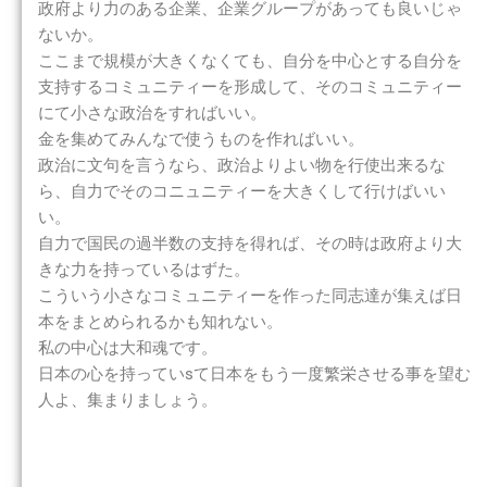
政府より力のある企業、企業グループがあっても良いじゃ
ないか。
ここまで規模が大きくなくても、自分を中心とする自分を
支持するコミュニティーを形成して、そのコミュニティー
にて小さな政治をすればいい。
金を集めてみんなで使うものを作ればいい。
政治に文句を言うなら、政治よりよい物を行使出来るな
ら、自力でそのコニュニティーを大きくして行けばいい
い。
自力で国民の過半数の支持を得れば、その時は政府より大
きな力を持っているはずた。
こういう小さなコミュニティーを作った同志達が集えば日
本をまとめられるかも知れない。
私の中心は大和魂です。
日本の心を持っていsて日本をもう一度繁栄させる事を望む
人よ、集まりましょう。