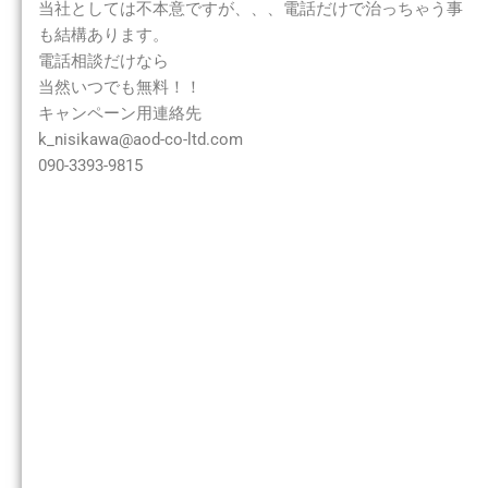
当社としては不本意ですが、、、電話だけで治っちゃう事
も結構あります。
電話相談だけなら
当然いつでも無料！！
キャンペーン用連絡先
k_nisikawa@aod-co-ltd.com
090-3393-9815