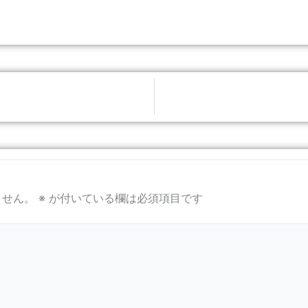
ません。
※
が付いている欄は必須項目です