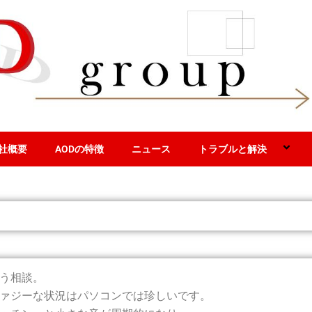
社概要
AODの特徴
ニュース
トラブルと解決
う相談。
ァジーな状況はパソコンでは珍しいです。