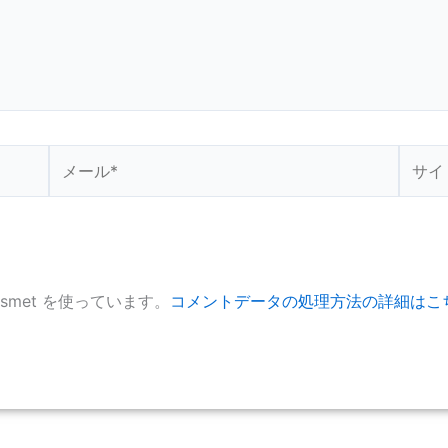
メ
サ
ー
イ
ル
ト
*
smet を使っています。
コメントデータの処理方法の詳細はこ