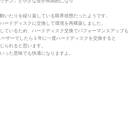
ッチン」と小さな音が周期的になり
動いたりを繰り返している限界状態だったようです。
ハードディスクに交換して環境を再構築しました。
しているため、ハードディスク交換でパフォーマンスアップも
ユーザーでしたら１年に一度ハードディスクを交換すると
じられると思います。
いった意味でも快適になりますよ。