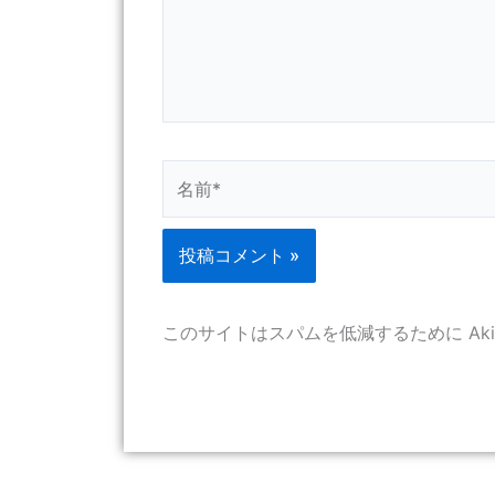
名
前
*
このサイトはスパムを低減するために Aki