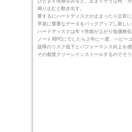
ひとまず現物をみると、止まりそうな時「カ
鳴り止むと動き出す。
要するにハードディスクが止まったり正常に
早急に重要なデータをバックアップし新しい
ハードディスクは年々性能が上がり低価格化
ノート用PCにでしたら２年に一度、ヘビー
故障のリスク低下とパフォーマンス向上を感
その都度クリーンインストールするのでそう