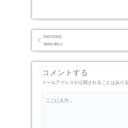
Prev
PREVIOUS
VAIOが壊れた
コメントする
メールアドレスが公開されることはあり
こ
こ
に
入
力…