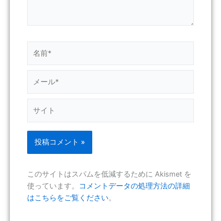
名
前
*
メ
ー
ル
サ
*
イ
ト
このサイトはスパムを低減するために Akismet を
使っています。
コメントデータの処理方法の詳細
はこちらをご覧ください
。