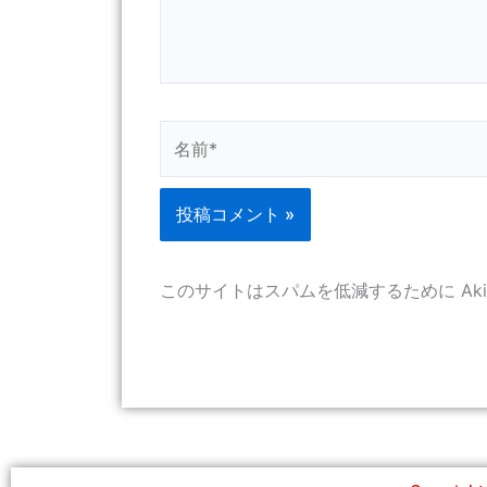
名
前
*
このサイトはスパムを低減するために Aki