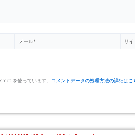
メ
サ
ー
イ
ル
ト
*
smet を使っています。
コメントデータの処理方法の詳細はこ