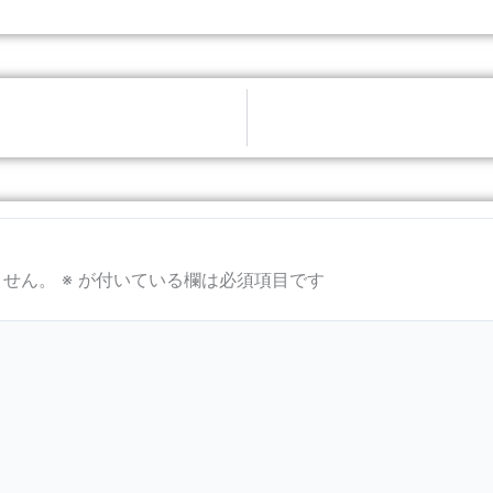
ません。
※
が付いている欄は必須項目です