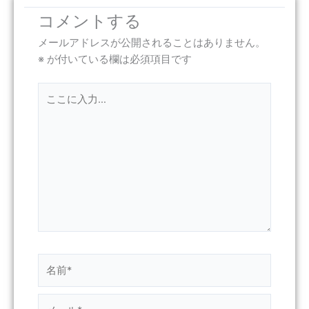
コメントする
メールアドレスが公開されることはありません。
※
が付いている欄は必須項目です
こ
こ
に
入
力…
名
前
*
メ