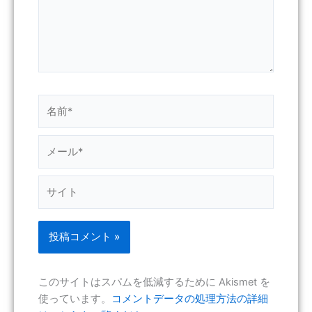
名
前
*
メ
ー
ル
サ
*
イ
ト
このサイトはスパムを低減するために Akismet を
使っています。
コメントデータの処理方法の詳細