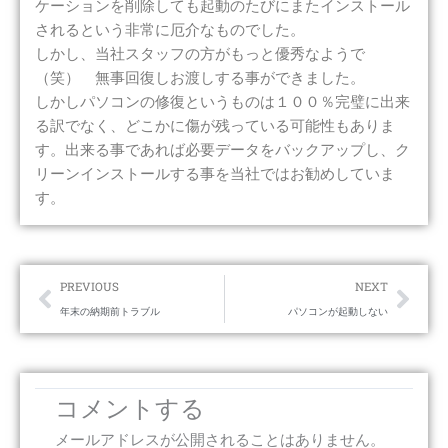
ケーションを削除しても起動のたびにまたインストール
されるという非常に厄介なものでした。
しかし、当社スタッフの方がもっと優秀なようで
（笑） 無事回復しお渡しする事ができました。
しかしパソコンの修復というものは１００％完璧に出来
る訳でなく、どこかに傷が残っている可能性もありま
す。出来る事であれば必要データをバックアップし、ク
リーンインストールする事を当社ではお勧めしていま
す。
Prev
Nex
PREVIOUS
NEXT
年末の納期前トラブル
パソコンが起動しない
コメントする
メールアドレスが公開されることはありません。