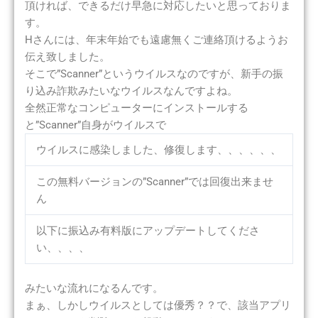
頂ければ、できるだけ早急に対応したいと思っておりま
す。
Hさんには、年末年始でも遠慮無くご連絡頂けるようお
伝え致しました。
そこで”Scanner”というウイルスなのですが、新手の振
り込み詐欺みたいなウイルスなんですよね。
全然正常なコンピューターにインストールする
と”Scanner”自身がウイルスで
ウイルスに感染しました、修復します、、、、、、
この無料バージョンの”Scanner”では回復出来ませ
ん
以下に振込み有料版にアップデートしてくださ
い、、、、
みたいな流れになるんです。
まぁ、しかしウイルスとしては優秀？？で、該当アプリ