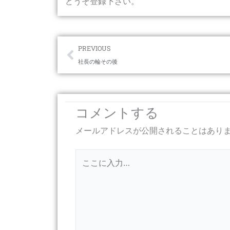
どうぞ登録下さい。
Prev
PREVIOUS
社長の輪その後
コメントする
メールアドレスが公開されることはあり
こ
こ
に
入
力…