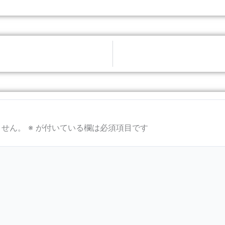
ません。
※
が付いている欄は必須項目です