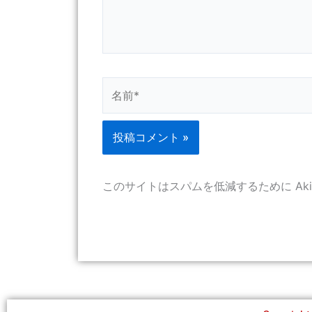
名
前
*
このサイトはスパムを低減するために Aki