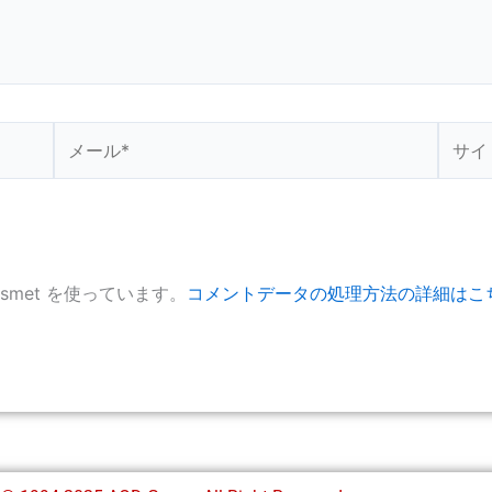
メ
サ
ー
イ
ル
ト
*
smet を使っています。
コメントデータの処理方法の詳細はこ