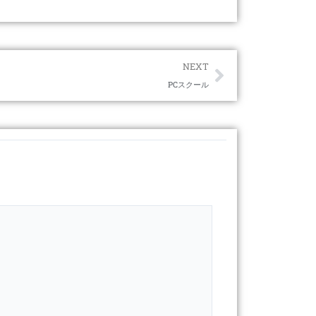
Next
NEXT
PCスクール